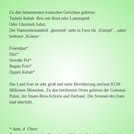
Zu den bekanntesten iranischen Gerichten gehören:
Tschelo Kebab: Reis mit Rind oder Lammspieß.
Oder Ghormeh Sabzi.
Der Namensbestandteil ‚ghormeh’ steht in Farsi für ‚Eintopf’, ‚sabzi’
bedeutet ‚Kräuter’.
Fesendjan*
Dizi*
Sereshk Pol*
Baqala Polo*
Djujeh Kebab*
Das Land Iran ist sehr groß und seine Bevölkerung umfasst 83,99
Millionen Menschen. Zu den berühmten Orten gehören der Golestan-
Palast, der Imam-Reza-Schrein und Darband. Die Strassen des Irans
sind überfüllt.
* Anm. d. Übers: