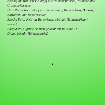
Fesendjan: Iranischer Eintopf aus Hähnchenfleisch, Walnüsse und
Granatapfelsauce.
Dizi: Persischer Eintopf aus Lammfleisch, Kichererbsen, Bohnen,
Kartoffeln und Tomatensauce.
Sereshk Polo: Reis mit Berberitzen, wird mit Hähnchenfleisch
serviert.
Baqala Polo: grüne Bohnen gekocht mit Reis und Dill.
Djujeh Kebab: Hähnchenspieß.